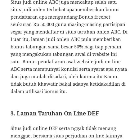
Situs judi online ABC juga mencakup salah satu
situs judi onlen terhebat apa memberikan bonus
pendaftaran apa mengundang.Bonus freebet
seukuran Rp 50.000 guna masing-masing partisipan
segar yang mendaftar di situs taruhan onlen ABC. Di
Luar itu, laman judi onlen ABC pula memberikan
bonus tabungan sama besar 50% bagi tiap pemain
yang mengakukan tabungan awal di website ini
satu. Bonus pendaftaran asal website judi on line
ABC serta mempunyai kondisi serta syarat apa nyata
dan juga mudah disadari, oleh karena itu Kamu
tidak butuh khawatir bakal adanya ketidakadilan di
dalam utilisasi bonus itu.
3. Laman Taruhan On Line DEF
Situs judi online DEF serta nggak tidak menang
menggaet bersama situs perjudian on line lainnya