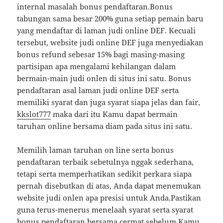
internal masalah bonus pendaftaran.Bonus
tabungan sama besar 200% guna setiap pemain baru
yang mendaftar di laman judi online DEF. Kecuali
tersebut, website judi online DEF juga menyediakan
bonus refund sebesar 15% bagi masing-masing
partisipan apa mengalami kehilangan dalam
bermain-main judi onlen di situs ini satu. Bonus
pendaftaran asal laman judi online DEF serta
memiliki syarat dan juga syarat siapa jelas dan fair,
kkslot777
maka dari itu Kamu dapat bermain
taruhan online bersama diam pada situs ini satu.
Memilih laman taruhan on line serta bonus
pendaftaran terbaik sebetulnya nggak sederhana,
tetapi serta memperhatikan sedikit perkara siapa
pernah disebutkan di atas, Anda dapat menemukan
website judi onlen apa presisi untuk Anda.Pastikan
guna terus-menerus menelaah syarat serta syarat
bonus pendaftaran bersama cermat sebelum Kamu