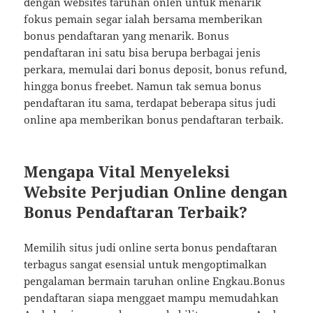
dengan websites taruhan onlen untuk menarik
fokus pemain segar ialah bersama memberikan
bonus pendaftaran yang menarik. Bonus
pendaftaran ini satu bisa berupa berbagai jenis
perkara, memulai dari bonus deposit, bonus refund,
hingga bonus freebet. Namun tak semua bonus
pendaftaran itu sama, terdapat beberapa situs judi
online apa memberikan bonus pendaftaran terbaik.
Mengapa Vital Menyeleksi
Website Perjudian Online dengan
Bonus Pendaftaran Terbaik?
Memilih situs judi online serta bonus pendaftaran
terbagus sangat esensial untuk mengoptimalkan
pengalaman bermain taruhan online Engkau.Bonus
pendaftaran siapa menggaet mampu memudahkan