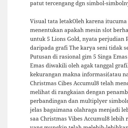
patut tercengang dgn simbol-simboln
Visual tata letakOleh karena itucuma
menentukan apakah mesin slot berhas
untuk 5 Lions Gold, nyata perjudian
daripada grafi The karya seni tidak 
Putusan di rasional gim 5 Singa Em
Emas diwakili oleh agak tanggal grafi
kekurangan makna informasi(atau nar
Christmas Cibes Accumul8 telah menc
melihat di rangkaian dengan penamb
perbandingan dan multiplyer simbol
jelas bagaimana olahraga menjadi leb
saa Christmas Vibes Accumul8 lebih r
yang mungkin telah melebih-lebihkan