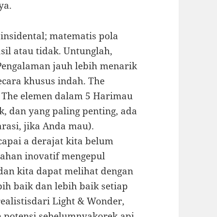
ya.
 insidental; matematis pola
il atau tidak. Untunglah,
 Pengalaman jauh lebih menarik
secara khusus indah. The
as The elemen dalam 5 Harimau
k, dan yang paling penting, ada
asi, jika Anda mau).
apai a derajat kita belum
ahan inovatif mengepul
dan kita dapat melihat dengan
ih baik dan lebih baik setiap
ealistisdari Light & Wonder,
 potensi sebelumnyakorek api.