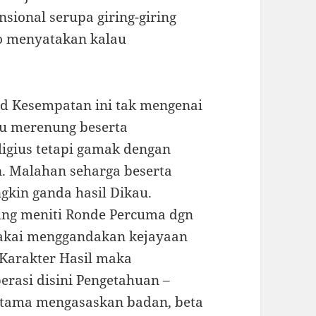
onal serupa giring-giring
go menyatakan kalau
 Kesempatan ini tak mengenai
u merenung beserta
igius tetapi gamak dengan
. Malahan seharga beserta
gkin ganda hasil Dikau.
ung meniti Ronde Percuma dgn
kai menggandakan kejayaan
Karakter Hasil maka
asi disini Pengetahuan –
a-tama mengasaskan badan, beta