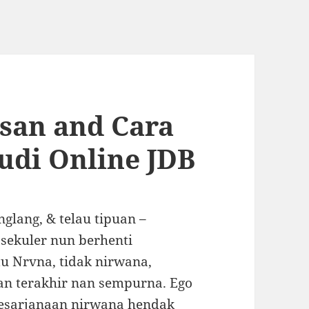
asan and Cara
udi Online JDB
glang, & telau tipuan –
sekuler nun berhenti
tu Nrvna, tidak nirwana,
ian terakhir nan sempurna. Ego
kesarjanaan nirwana hendak