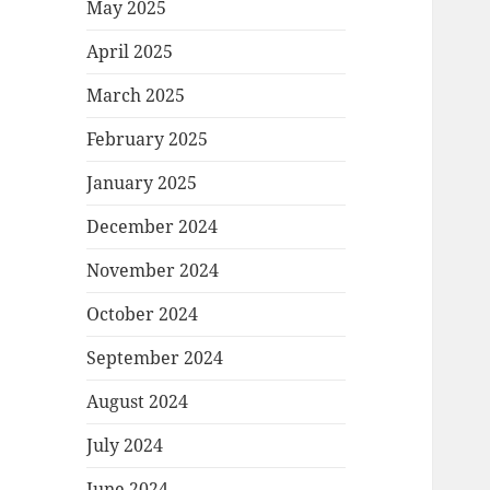
May 2025
April 2025
March 2025
February 2025
January 2025
December 2024
November 2024
October 2024
September 2024
August 2024
July 2024
June 2024