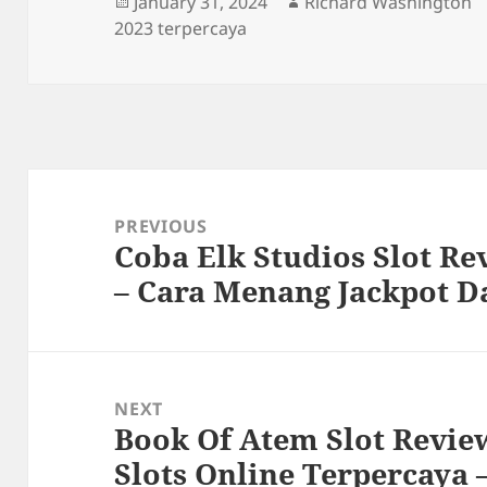
Posted
Author
January 31, 2024
Richard Washington
on
2023 terpercaya
Post
navigation
PREVIOUS
Coba Elk Studios Slot Rev
Previous
– Cara Menang Jackpot D
post:
NEXT
Book Of Atem Slot Revie
Next
Slots Online Terpercaya 
post: