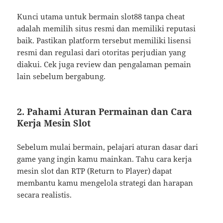
Kunci utama untuk bermain slot88 tanpa cheat
adalah memilih situs resmi dan memiliki reputasi
baik. Pastikan platform tersebut memiliki lisensi
resmi dan regulasi dari otoritas perjudian yang
diakui. Cek juga review dan pengalaman pemain
lain sebelum bergabung.
2. Pahami Aturan Permainan dan Cara
Kerja Mesin Slot
Sebelum mulai bermain, pelajari aturan dasar dari
game yang ingin kamu mainkan. Tahu cara kerja
mesin slot dan RTP (Return to Player) dapat
membantu kamu mengelola strategi dan harapan
secara realistis.