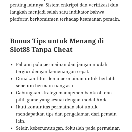
penting lainnya. Sistem enkripsi dan verifikasi dua
langkah menjadi salah satu indikator bahwa
platform berkomitmen terhadap keamanan pemain.
Bonus Tips untuk Menang di
Slot88 Tanpa Cheat
Pahami pola permainan dan jangan mudah
tergiur dengan kemenangan cepat.
Gunakan fitur demo permainan untuk berlatih
sebelum bermain uang asli.
Gabungkan strategi manajemen bankroll dan
pilih game yang sesuai dengan modal Anda.
Ikuti komunitas permainan slot untuk
mendapatkan tips dan pengalaman dari pemain
lain.
Selain keberuntungan, fokuslah pada permainan