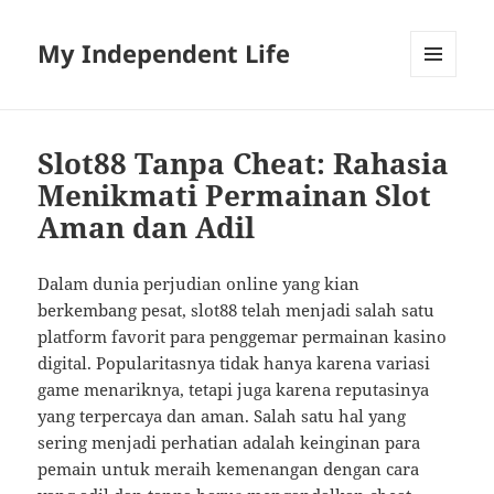
My Independent Life
MENU
AND
WIDGETS
Slot88 Tanpa Cheat: Rahasia
Menikmati Permainan Slot
Aman dan Adil
Dalam dunia perjudian online yang kian
berkembang pesat, slot88 telah menjadi salah satu
platform favorit para penggemar permainan kasino
digital. Popularitasnya tidak hanya karena variasi
game menariknya, tetapi juga karena reputasinya
yang terpercaya dan aman. Salah satu hal yang
sering menjadi perhatian adalah keinginan para
pemain untuk meraih kemenangan dengan cara