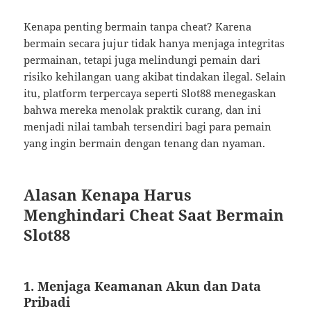
Kenapa penting bermain tanpa cheat? Karena
bermain secara jujur tidak hanya menjaga integritas
permainan, tetapi juga melindungi pemain dari
risiko kehilangan uang akibat tindakan ilegal. Selain
itu, platform terpercaya seperti Slot88 menegaskan
bahwa mereka menolak praktik curang, dan ini
menjadi nilai tambah tersendiri bagi para pemain
yang ingin bermain dengan tenang dan nyaman.
Alasan Kenapa Harus
Menghindari Cheat Saat Bermain
Slot88
1. Menjaga Keamanan Akun dan Data
Pribadi