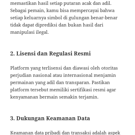
memastikan hasil setiap putaran acak dan adil.
Sebagai pemain, kamu bisa mempercayai bahwa
setiap keluarnya simbol di gulungan benar-benar
tidak dapat diprediksi dan bukan hasil dari
manipulasi ilegal.
2. Lisensi dan Regulasi Resmi
Platform yang terlisensi dan diawasi oleh otoritas
perjudian nasional atau internasional menjamin
permainan yang adil dan transparan. Pastikan
platform tersebut memiliki sertifikasi resmi agar
kenyamanan bermain semakin terjamin.
3. Dukungan Keamanan Data
Keamanan data pribadi dan transaksi adalah aspek