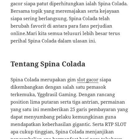
gacor siapa patut diperhitungkan ialah Spina Colada.
Bersama topik yang meremajakan serta kejayaan
siapa sering berlangsung, Spina Colada telah
berubah favorit di antara para fans perjudian
online.Mari kita semua telusuri lebih besar terus
perihal Spina Colada dalam ulasan ini.
Tentang Spina Colada
Spina Colada merupakan gim
slot gacor
siapa
dikembangkan dengan salah satu pemasok
terkemuka, Yggdrasil Gaming. Dengan rancang
position lima putaran serta tiga antrian, permainan
yang satu ini memberikan 25 garis pembayaran yang
dapat menyumbang pelaku kemungkinan guna
mendapatkan keberhasilan gigantic. Serta RTP SLOT
apa cukup tinggian, Spina Colada menjanjikan