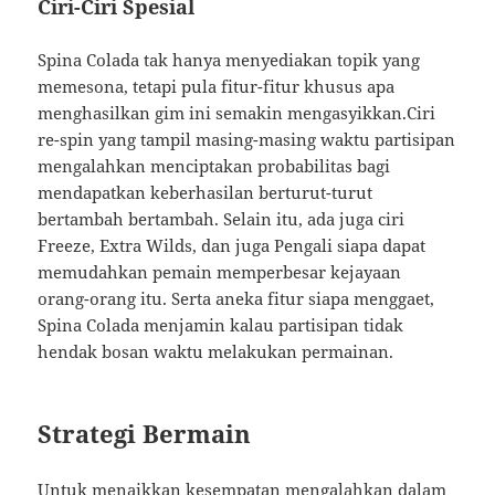
Ciri-Ciri Spesial
Spina Colada tak hanya menyediakan topik yang
memesona, tetapi pula fitur-fitur khusus apa
menghasilkan gim ini semakin mengasyikkan.Ciri
re-spin yang tampil masing-masing waktu partisipan
mengalahkan menciptakan probabilitas bagi
mendapatkan keberhasilan berturut-turut
bertambah bertambah. Selain itu, ada juga ciri
Freeze, Extra Wilds, dan juga Pengali siapa dapat
memudahkan pemain memperbesar kejayaan
orang-orang itu. Serta aneka fitur siapa menggaet,
Spina Colada menjamin kalau partisipan tidak
hendak bosan waktu melakukan permainan.
Strategi Bermain
Untuk menaikkan kesempatan mengalahkan dalam