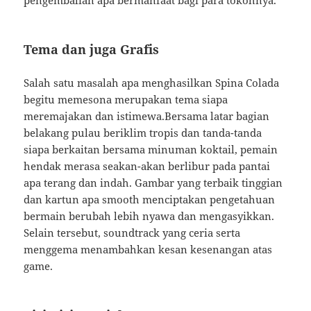
pengembalian apa bermanfaat bagi para tokohnya.
Tema dan juga Grafis
Salah satu masalah apa menghasilkan Spina Colada
begitu memesona merupakan tema siapa
meremajakan dan istimewa.Bersama latar bagian
belakang pulau beriklim tropis dan tanda-tanda
siapa berkaitan bersama minuman koktail, pemain
hendak merasa seakan-akan berlibur pada pantai
apa terang dan indah. Gambar yang terbaik tinggian
dan kartun apa smooth menciptakan pengetahuan
bermain berubah lebih nyawa dan mengasyikkan.
Selain tersebut, soundtrack yang ceria serta
menggema menambahkan kesan kesenangan atas
game.