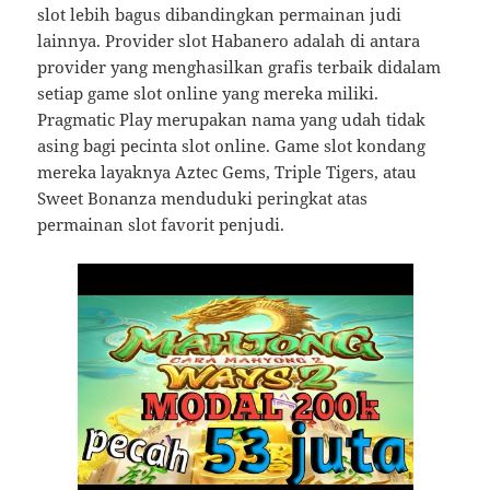
slot lebih bagus dibandingkan permainan judi
lainnya. Provider slot Habanero adalah di antara
provider yang menghasilkan grafis terbaik didalam
setiap game slot online yang mereka miliki.
Pragmatic Play merupakan nama yang udah tidak
asing bagi pecinta slot online. Game slot kondang
mereka layaknya Aztec Gems, Triple Tigers, atau
Sweet Bonanza menduduki peringkat atas
permainan slot favorit penjudi.