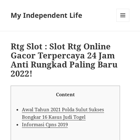
My Independent Life
MENU
AND
WIDGETS
Rtg Slot : Slot Rtg Online
Gacor Terpercaya 24 Jam
Anti Rungkad Paling Baru
2022!
Content
Awal Tahun 2021 Polda Sulut Sukses
Bongkar 16 Kasus Judi Togel
Informasi Cpns 2019