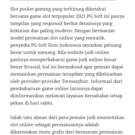
Slot pocket gaming yang terhitung diketahui
bersama game slot terpopuler 2021 PG Soft ini punya
tampilan yang responsif berkat desainnya yang
kekinian dan paling modern. Dengan bermacam
model permainan slot online yang menarik,
penyedia PG Soft Slots Indonesia tawarkan peluang
besar untuk menang. Bila website judi online
pastinya memperbaharui game judi online benar
benar Krusial, hal ini bermaksud agar pemain dapat
memainkan permainan terupdate yang dikeluarkan
oleh provider-provider Termasyhur. Informasi dari
pembaharuan game online lazimnya dapat
diinformasikan melawati layanan bersahabat setiap
pekan di hari sabtu.
Salah satu alasan dari para pemain judi menentukan
slot online sebagai permainannya adalah
dikarenakan mutu grafis dari bermacam permainan