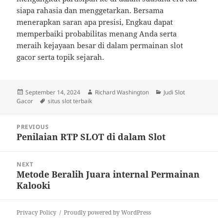
siapa rahasia dan menggetarkan. Bersama
menerapkan saran apa presisi, Engkau dapat
memperbaiki probabilitas menang Anda serta
meraih kejayaan besar di dalam permainan slot
gacor serta topik sejarah.
Posted
Author
Categories
September 14, 2024
Richard Washington
Judi Slot
on
Tags
Gacor
situs slot terbaik
Post
PREVIOUS
navigation
Penilaian RTP SLOT di dalam Slot
Previous
post:
NEXT
Metode Beralih Juara internal Permainan
Next
Kalooki
post:
Privacy Policy
Proudly powered by WordPress