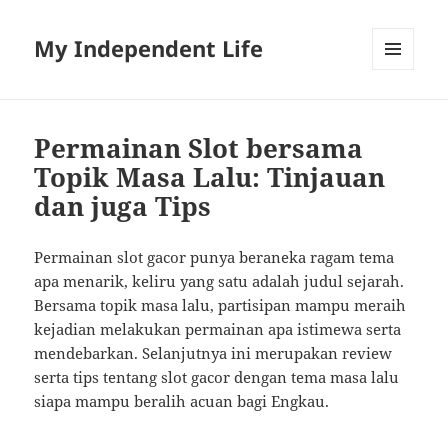
My Independent Life
MENU
AND
WIDGETS
Permainan Slot bersama
Topik Masa Lalu: Tinjauan
dan juga Tips
Permainan slot gacor punya beraneka ragam tema
apa menarik, keliru yang satu adalah judul sejarah.
Bersama topik masa lalu, partisipan mampu meraih
kejadian melakukan permainan apa istimewa serta
mendebarkan. Selanjutnya ini merupakan review
serta tips tentang slot gacor dengan tema masa lalu
siapa mampu beralih acuan bagi Engkau.