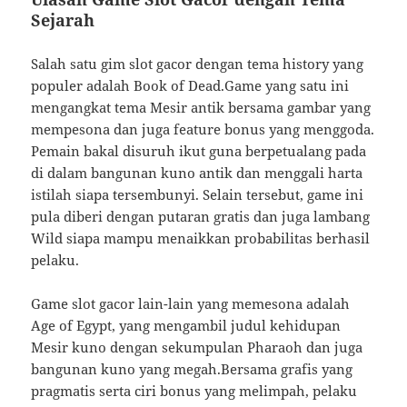
Sejarah
Salah satu gim slot gacor dengan tema history yang
populer adalah Book of Dead.Game yang satu ini
mengangkat tema Mesir antik bersama gambar yang
mempesona dan juga feature bonus yang menggoda.
Pemain bakal disuruh ikut guna berpetualang pada
di dalam bangunan kuno antik dan menggali harta
istilah siapa tersembunyi. Selain tersebut, game ini
pula diberi dengan putaran gratis dan juga lambang
Wild siapa mampu menaikkan probabilitas berhasil
pelaku.
Game slot gacor lain-lain yang memesona adalah
Age of Egypt, yang mengambil judul kehidupan
Mesir kuno dengan sekumpulan Pharaoh dan juga
bangunan kuno yang megah.Bersama grafis yang
pragmatis serta ciri bonus yang melimpah, pelaku