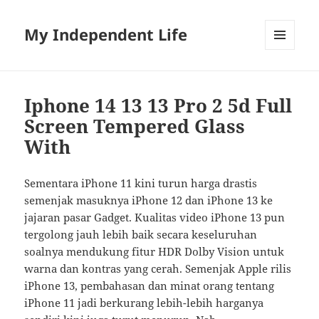
My Independent Life
MENU
AND
WIDGETS
Iphone 14 13 13 Pro 2 5d Full
Screen Tempered Glass
With
Sementara iPhone 11 kini turun harga drastis
semenjak masuknya iPhone 12 dan iPhone 13 ke
jajaran pasar Gadget. Kualitas video iPhone 13 pun
tergolong jauh lebih baik secara keseluruhan
soalnya mendukung fitur HDR Dolby Vision untuk
warna dan kontras yang cerah. Semenjak Apple rilis
iPhone 13, pembahasan dan minat orang tentang
iPhone 11 jadi berkurang lebih-lebih harganya