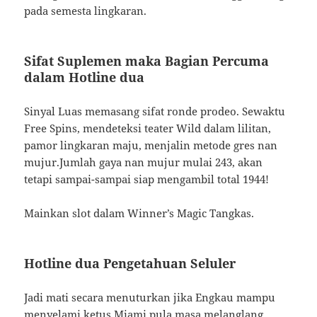
pada semesta lingkaran.
Sifat Suplemen maka Bagian Percuma
dalam Hotline dua
Sinyal Luas memasang sifat ronde prodeo. Sewaktu
Free Spins, mendeteksi teater Wild dalam lilitan,
pamor lingkaran maju, menjalin metode gres nan
mujur.Jumlah gaya nan mujur mulai 243, akan
tetapi sampai-sampai siap mengambil total 1944!
Mainkan slot dalam Winner’s Magic Tangkas.
Hotline dua Pengetahuan Seluler
Jadi mati secara menuturkan jika Engkau mampu
menyelami ketus Miami pula masa melanglang.