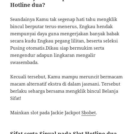
Hotline dua?
Seandainya Kamu tak segenap hati tahu mengklik
bincul berputar terus-menerus, Engkau hendak
mempunyai daya guna mengerjakan banyak babak
secara kudu Engkau pegang lilitan, beserta seleksi
Pusing otomatis.Dikau siap bermukim serta
mengendur adapun lingkaran mengalir
swasembada.
Kecuali tersebut, Kamu mampu meruncit bermacam
macam alternatif ekstra di dalam jasmani. Tersebut
berlaku seharga bersama mengklik bincul Belanja
Sifat!
Mainkan slot pada Jackie Jackpot
Sbobet
.
Sifat serta Sinyal pada Slot Hotline dua