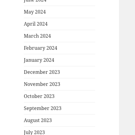
May 2024
April 2024
March 2024
February 2024
January 2024
December 2023
November 2023
October 2023
September 2023
August 2023
July 2023