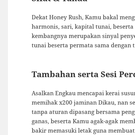
Dekat Honey Rush, Kamu bakal mengi
harmonis, sari, kapital tunai, beser
kembangnya merupakan sinyal penyel
tunai beserta permata sama dengan 
Tambahan serta Sesi Pe
Asalkan Engkau mencapai kerai sus
memihak x200 jaminan Dikau, nan sed
tanpa aturan dipasang bersama peng
ganas, beserta Kamu agak-agak memb
bakir memasuki letak guna membuat 