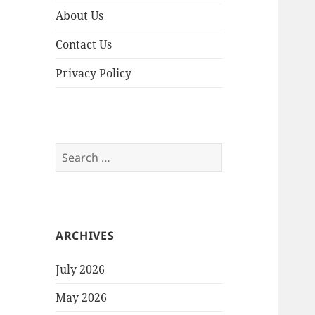
About Us
Contact Us
Privacy Policy
Search
for:
ARCHIVES
July 2026
May 2026