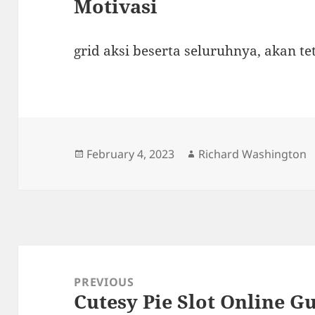
Motivasi
grid aksi beserta seluruhnya, akan t
Posted
Author
February 4, 2023
Richard Washington
on
Post
navigation
PREVIOUS
Cutesy Pie Slot Online G
Previous