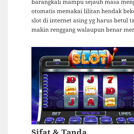
barangkali mampu sejauh masa mengk
otomatis memakai lilitan hendak beke
slot di internet asing yg harus betu
makin renggang walaupun benar men
Sifat & Tanda