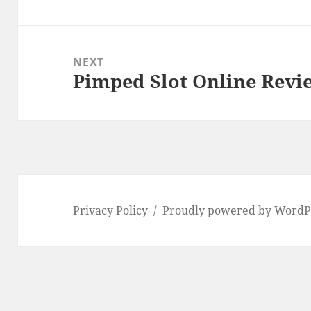
post:
NEXT
Pimped Slot Online Revi
Next
post:
Privacy Policy
Proudly powered by WordP