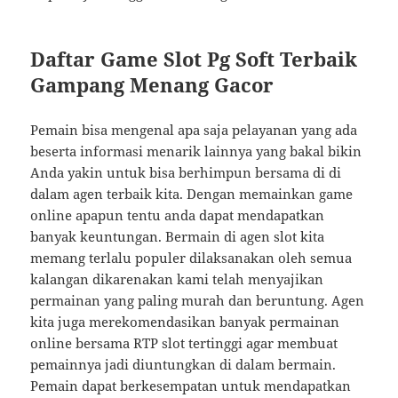
Daftar Game Slot Pg Soft Terbaik
Gampang Menang Gacor
Pemain bisa mengenal apa saja pelayanan yang ada
beserta informasi menarik lainnya yang bakal bikin
Anda yakin untuk bisa berhimpun bersama di di
dalam agen terbaik kita. Dengan memainkan game
online apapun tentu anda dapat mendapatkan
banyak keuntungan. Bermain di agen slot kita
memang terlalu populer dilaksanakan oleh semua
kalangan dikarenakan kami telah menyajikan
permainan yang paling murah dan beruntung. Agen
kita juga merekomendasikan banyak permainan
online bersama RTP slot tertinggi agar membuat
pemainnya jadi diuntungkan di dalam bermain.
Pemain dapat berkesempatan untuk mendapatkan