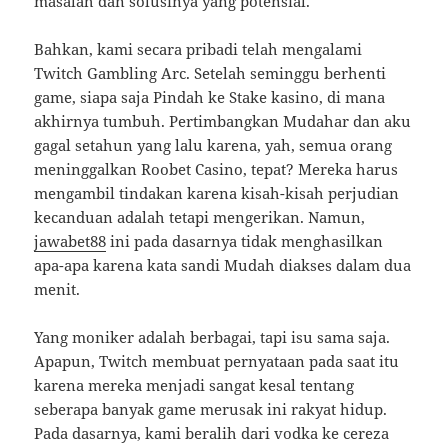
masalah dan solusinya yang potensial.
Bahkan, kami secara pribadi telah mengalami
Twitch Gambling Arc. Setelah seminggu berhenti
game, siapa saja Pindah ke Stake kasino, di mana
akhirnya tumbuh. Pertimbangkan Mudahar dan aku
gagal setahun yang lalu karena, yah, semua orang
meninggalkan Roobet Casino, tepat? Mereka harus
mengambil tindakan karena kisah-kisah perjudian
kecanduan adalah tetapi mengerikan. Namun,
jawabet88
ini pada dasarnya tidak menghasilkan
apa-apa karena kata sandi Mudah diakses dalam dua
menit.
Yang moniker adalah berbagai, tapi isu sama saja.
Apapun, Twitch membuat pernyataan pada saat itu
karena mereka menjadi sangat kesal tentang
seberapa banyak game merusak ini rakyat hidup.
Pada dasarnya, kami beralih dari vodka ke cereza