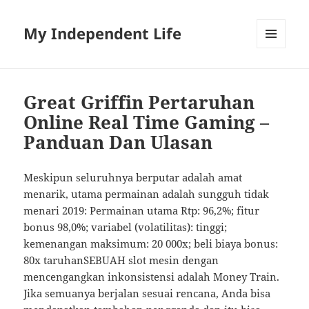
My Independent Life
MENU
AND
WIDGETS
Great Griffin Pertaruhan
Online Real Time Gaming –
Panduan Dan Ulasan
Meskipun seluruhnya berputar adalah amat
menarik, utama permainan adalah sungguh tidak
menari 2019: Permainan utama Rtp: 96,2%; fitur
bonus 98,0%; variabel (volatilitas): tinggi;
kemenangan maksimum: 20 000x; beli biaya bonus:
80x taruhanSEBUAH slot mesin dengan
mencengangkan inkonsistensi adalah Money Train.
Jika semuanya berjalan sesuai rencana, Anda bisa