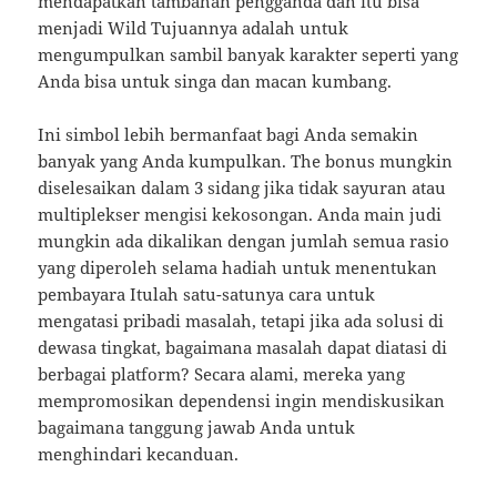
mendapatkan tambahan pengganda dan itu bisa
menjadi Wild Tujuannya adalah untuk
mengumpulkan sambil banyak karakter seperti yang
Anda bisa untuk singa dan macan kumbang.
Ini simbol lebih bermanfaat bagi Anda semakin
banyak yang Anda kumpulkan. The bonus mungkin
diselesaikan dalam 3 sidang jika tidak sayuran atau
multiplekser mengisi kekosongan. Anda main judi
mungkin ada dikalikan dengan jumlah semua rasio
yang diperoleh selama hadiah untuk menentukan
pembayara Itulah satu-satunya cara untuk
mengatasi pribadi masalah, tetapi jika ada solusi di
dewasa tingkat, bagaimana masalah dapat diatasi di
berbagai platform? Secara alami, mereka yang
mempromosikan dependensi ingin mendiskusikan
bagaimana tanggung jawab Anda untuk
menghindari kecanduan.