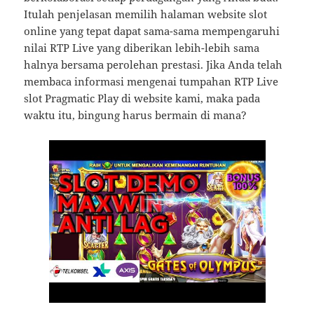
Itulah penjelasan memilih halaman website slot
online yang tepat dapat sama-sama mempengaruhi
nilai RTP Live yang diberikan lebih-lebih sama
halnya bersama perolehan prestasi. Jika Anda telah
membaca informasi mengenai tumpahan RTP Live
slot Pragmatic Play di website kami, maka pada
waktu itu, bingung harus bermain di mana?