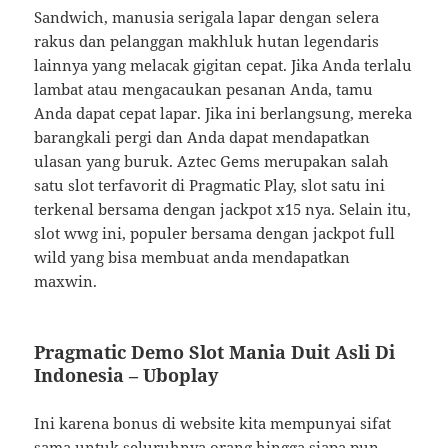
Sandwich, manusia serigala lapar dengan selera
rakus dan pelanggan makhluk hutan legendaris
lainnya yang melacak gigitan cepat. Jika Anda terlalu
lambat atau mengacaukan pesanan Anda, tamu
Anda dapat cepat lapar. Jika ini berlangsung, mereka
barangkali pergi dan Anda dapat mendapatkan
ulasan yang buruk. Aztec Gems merupakan salah
satu slot terfavorit di Pragmatic Play, slot satu ini
terkenal bersama dengan jackpot x15 nya. Selain itu,
slot wwg ini, populer bersama dengan jackpot full
wild yang bisa membuat anda mendapatkan
maxwin.
Pragmatic Demo Slot Mania Duit Asli Di
Indonesia – Uboplay
Ini karena bonus di website kita mempunyai sifat
sama untuk seluruhnya orang hingga siapa pun