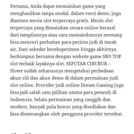
Pertama, Anda dapat memainkan game yang
menghasilkan tanpa modal, dalam versi demo, juga
diantara mesin slot terpercaya gratis. Mesin slot
terpercaya yang dimainkan secara online berasal
dari tampilannya atau cara memainkannya memang
bisa mencuri perhatian para pecinta judi di tanah
air. Dari sekedar bereksperimen hingga akhirnya
berhimpun bersama dengan website game SBO TOP
slot terbaik layaknya slot. SEPUTAR CIBUBUR –
Sloter sudah seharusnya mengetahui perbedaan
akun riil dan akun demo di dalam permainan judi
slot online. Provider judi online Dream Gaming juga
bisa jadi salah satu pilihan utama para petaruh di
Indoensia. Selain permainan yang canggih dan
modern, banyak pula bonus yang disediakan dan
bisa dimenangkan oleh pengguna provider tersebut.