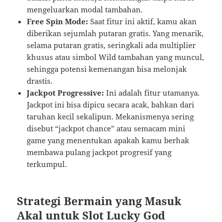
mengeluarkan modal tambahan.
Free Spin Mode:
Saat fitur ini aktif, kamu akan
diberikan sejumlah putaran gratis. Yang menarik,
selama putaran gratis, seringkali ada multiplier
khusus atau simbol Wild tambahan yang muncul,
sehingga potensi kemenangan bisa melonjak
drastis.
Jackpot Progressive:
Ini adalah fitur utamanya.
Jackpot ini bisa dipicu secara acak, bahkan dari
taruhan kecil sekalipun. Mekanismenya sering
disebut “jackpot chance” atau semacam mini
game yang menentukan apakah kamu berhak
membawa pulang jackpot progresif yang
terkumpul.
Strategi Bermain yang Masuk
Akal untuk Slot Lucky God