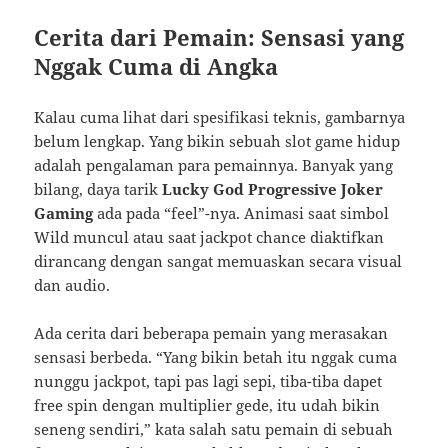
Cerita dari Pemain: Sensasi yang
Nggak Cuma di Angka
Kalau cuma lihat dari spesifikasi teknis, gambarnya
belum lengkap. Yang bikin sebuah slot game hidup
adalah pengalaman para pemainnya. Banyak yang
bilang, daya tarik
Lucky God Progressive Joker
Gaming
ada pada “feel”-nya. Animasi saat simbol
Wild muncul atau saat jackpot chance diaktifkan
dirancang dengan sangat memuaskan secara visual
dan audio.
Ada cerita dari beberapa pemain yang merasakan
sensasi berbeda. “Yang bikin betah itu nggak cuma
nunggu jackpot, tapi pas lagi sepi, tiba-tiba dapet
free spin dengan multiplier gede, itu udah bikin
seneng sendiri,” kata salah satu pemain di sebuah