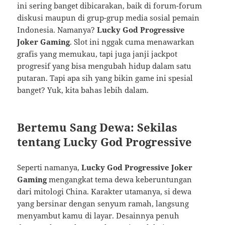
ini sering banget dibicarakan, baik di forum-forum
diskusi maupun di grup-grup media sosial pemain
Indonesia. Namanya?
Lucky God Progressive
Joker Gaming
. Slot ini nggak cuma menawarkan
grafis yang memukau, tapi juga janji jackpot
progresif yang bisa mengubah hidup dalam satu
putaran. Tapi apa sih yang bikin game ini spesial
banget? Yuk, kita bahas lebih dalam.
Bertemu Sang Dewa: Sekilas
tentang Lucky God Progressive
Seperti namanya,
Lucky God Progressive Joker
Gaming
mengangkat tema dewa keberuntungan
dari mitologi China. Karakter utamanya, si dewa
yang bersinar dengan senyum ramah, langsung
menyambut kamu di layar. Desainnya penuh