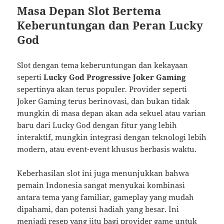
Masa Depan Slot Bertema
Keberuntungan dan Peran Lucky
God
Slot dengan tema keberuntungan dan kekayaan
seperti
Lucky God Progressive Joker Gaming
sepertinya akan terus populer. Provider seperti
Joker Gaming terus berinovasi, dan bukan tidak
mungkin di masa depan akan ada sekuel atau varian
baru dari Lucky God dengan fitur yang lebih
interaktif, mungkin integrasi dengan teknologi lebih
modern, atau event-event khusus berbasis waktu.
Keberhasilan slot ini juga menunjukkan bahwa
pemain Indonesia sangat menyukai kombinasi
antara tema yang familiar, gameplay yang mudah
dipahami, dan potensi hadiah yang besar. Ini
menjadi resep yang jitu bagi provider game untuk