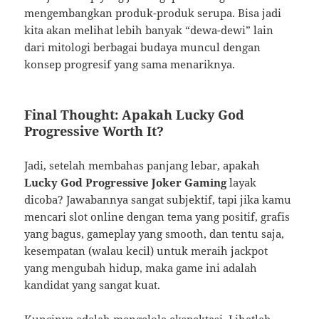
mengembangkan produk-produk serupa. Bisa jadi
kita akan melihat lebih banyak “dewa-dewi” lain
dari mitologi berbagai budaya muncul dengan
konsep progresif yang sama menariknya.
Final Thought: Apakah Lucky God
Progressive Worth It?
Jadi, setelah membahas panjang lebar, apakah
Lucky God Progressive Joker Gaming
layak
dicoba? Jawabannya sangat subjektif, tapi jika kamu
mencari slot online dengan tema yang positif, grafis
yang bagus, gameplay yang smooth, dan tentu saja,
kesempatan (walau kecil) untuk meraih jackpot
yang mengubah hidup, maka game ini adalah
kandidat yang sangat kuat.