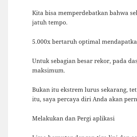
Kita bisa memperdebatkan bahwa seb
jatuh tempo.
5.000x bertaruh optimal mendapatk
Untuk sebagian besar rekor, pada d
maksimum.
Bukan itu ekstrem lurus sekarang, te
itu, saya percaya diri Anda akan per
Melakukan dan Pergi aplikasi