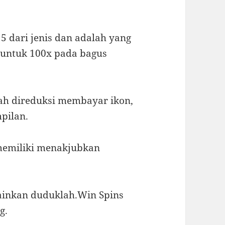
5 dari jenis dan adalah yang
 untuk 100x pada bagus
alah direduksi membayar ikon,
pilan.
memiliki menakjubkan
ainkan duduklah.Win Spins
g.