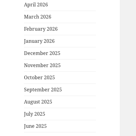
April 2026
March 2026
February 2026
January 2026
December 2025
November 2025
October 2025
September 2025
August 2025
July 2025
June 2025