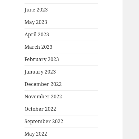
June 2023
May 2023
April 2023
March 2023
February 2023
January 2023
December 2022
November 2022
October 2022
September 2022
May 2022