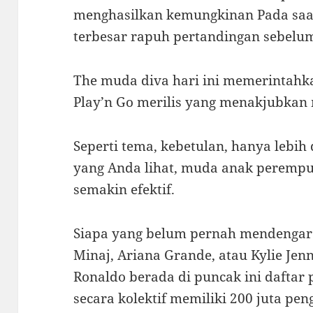
menghasilkan kemungkinan Pada saat
terbesar rapuh pertandingan sebelum
The muda diva hari ini memerintahk
Play’n Go merilis yang menakjubkan 
Seperti tema, kebetulan, hanya lebih d
yang Anda lihat, muda anak peremp
semakin efektif.
Siapa yang belum pernah mendengar 
Minaj, Ariana Grande, atau Kylie Je
Ronaldo berada di puncak ini daftar
secara kolektif memiliki 200 juta pen