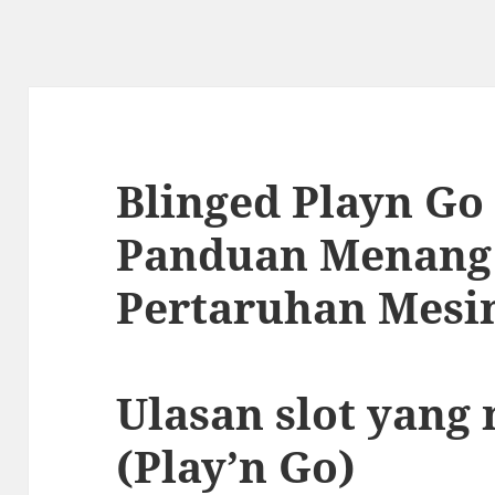
Blinged Playn Go 
Panduan Menang 
Pertaruhan Mesin
Ulasan slot yang
(Play’n Go)