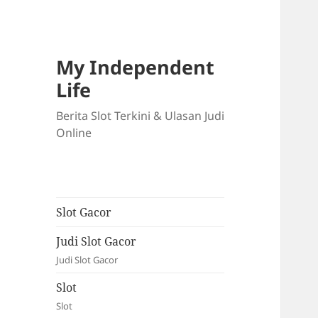
My Independent
Life
Berita Slot Terkini & Ulasan Judi
Online
Slot Gacor
Judi Slot Gacor
Judi Slot Gacor
Slot
Slot