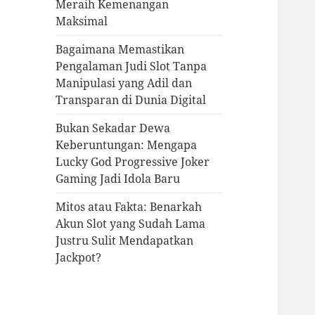
Meraih Kemenangan
Maksimal
Bagaimana Memastikan
Pengalaman Judi Slot Tanpa
Manipulasi yang Adil dan
Transparan di Dunia Digital
Bukan Sekadar Dewa
Keberuntungan: Mengapa
Lucky God Progressive Joker
Gaming Jadi Idola Baru
Mitos atau Fakta: Benarkah
Akun Slot yang Sudah Lama
Justru Sulit Mendapatkan
Jackpot?