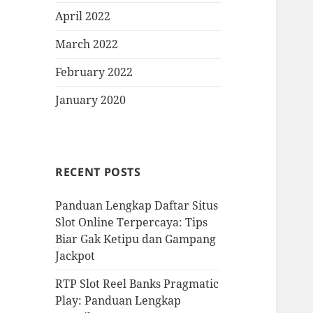
April 2022
March 2022
February 2022
January 2020
RECENT POSTS
Panduan Lengkap Daftar Situs
Slot Online Terpercaya: Tips
Biar Gak Ketipu dan Gampang
Jackpot
RTP Slot Reel Banks Pragmatic
Play: Panduan Lengkap