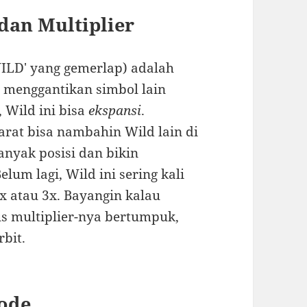
dan Multiplier
WILD' yang gemerlap) adalah
a menggantikan simbol lain
, Wild ini bisa
ekspansi
.
rat bisa nambahin Wild lain di
anyak posisi dan bikin
lum lagi, Wild ini sering kali
x atau 3x. Bayangin kalau
s multiplier-nya bertumpuk,
bit.
Mode