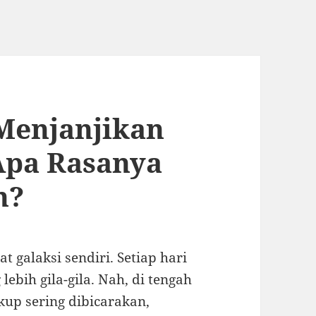
Menjanjikan
 Apa Rasanya
h?
at galaksi sendiri. Setiap hari
bih gila-gila. Nah, di tengah
ukup sering dibicarakan,