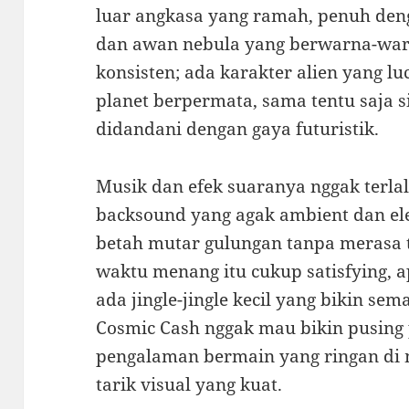
luar angkasa yang ramah, penuh deng
dan awan nebula yang berwarna-warn
konsisten; ada karakter alien yang l
planet berpermata, sama tentu saja 
didandani dengan gaya futuristik.
Musik dan efek suaranya nggak terla
backsound yang agak ambient dan ele
betah mutar gulungan tanpa merasa t
waktu menang itu cukup satisfying, a
ada jingle-jingle kecil yang bikin se
Cosmic Cash nggak mau bikin pusing
pengalaman bermain yang ringan di 
tarik visual yang kuat.