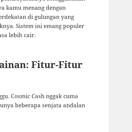
inya kamu menang dengan
erdekatan di gulungan yang
iknya. Sistem ini emang populer
a lebih cair.
ainan: Fitur-Fitur
nggu. Cosmic Cash nggak cuma
unya beberapa senjata andalan