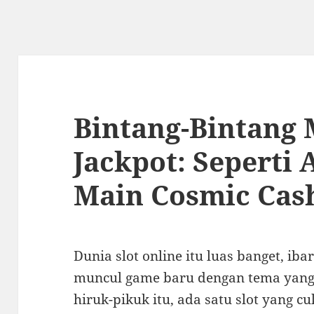
Bintang-Bintang 
Jackpot: Seperti
Main Cosmic Cas
Dunia slot online itu luas banget, ibar
muncul game baru dengan tema yang le
hiruk-pikuk itu, ada satu slot yang c