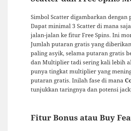
Simbol Scatter digambarkan dengan p
Dapat minimal 3 Scatter di mana saja
jalan-jalan ke fitur Free Spins. Ini m
Jumlah putaran gratis yang diberika
paling asyik, selama putaran gratis b
dan Multiplier tadi sering kali lebih 
punya tingkat multiplier yang mening
putaran gratis. Inilah fase di mana
C
tunjukkan taringnya dan potensi jac
Fitur Bonus atau Buy Fe